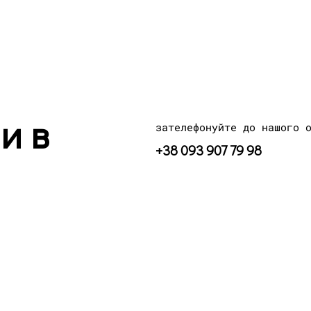
и в
зателефонуйте до нашого 
+38 093 907 79 98