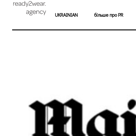
UKRAINIAN
більше про PR