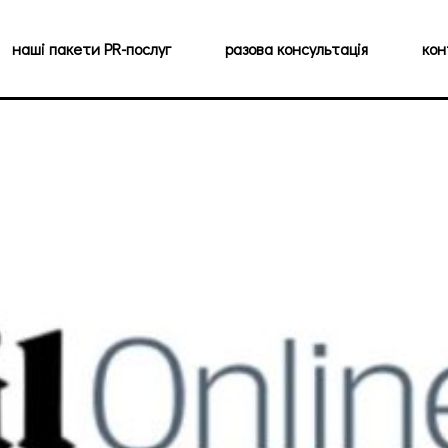
наші пакети PR-послуг
разова консультація
кон